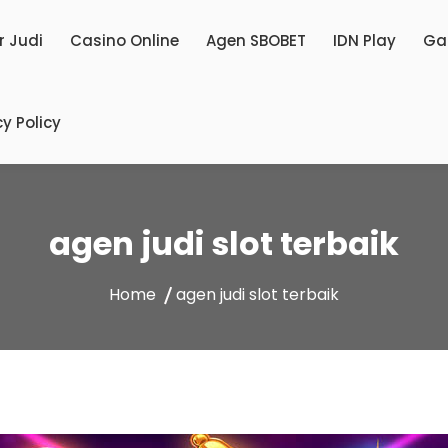
 Judi
Casino Online
Agen SBOBET
IDN Play
Ga
y Policy
line Terbaru – Bandar Judi Po
agen judi slot terbaik
Home
agen judi slot terbaik