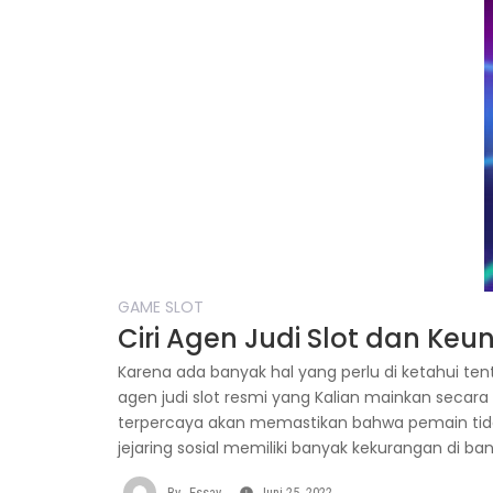
GAME SLOT
Ciri Agen Judi Slot dan Ke
Karena ada banyak hal yang perlu di ketahui ten
agen judi slot resmi yang Kalian mainkan secara 
terpercaya akan memastikan bahwa pemain tidak
jejaring sosial memiliki banyak kekurangan di b
By
Essay
Juni 25, 2022