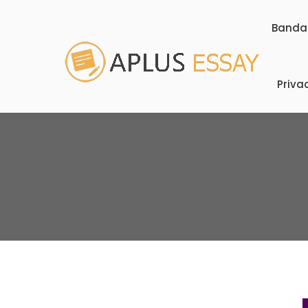
Skip
to
Bandar
content
Privac
Berita Casino Sbobet On