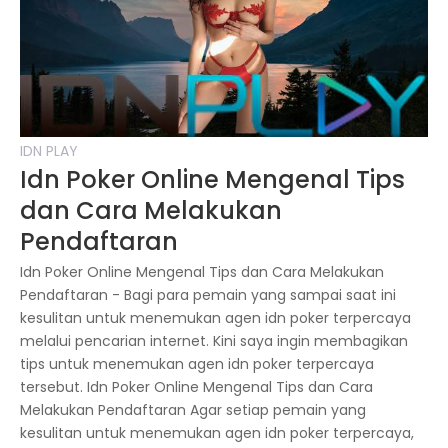
IDN PLAY
Idn Poker Online Mengenal Tips
dan Cara Melakukan
Pendaftaran
Idn Poker Online Mengenal Tips dan Cara Melakukan
Pendaftaran - Bagi para pemain yang sampai saat ini
kesulitan untuk menemukan agen idn poker terpercaya
melalui pencarian internet. Kini saya ingin membagikan
tips untuk menemukan agen idn poker terpercaya
tersebut. Idn Poker Online Mengenal Tips dan Cara
Melakukan Pendaftaran Agar setiap pemain yang
kesulitan untuk menemukan agen idn poker terpercaya,