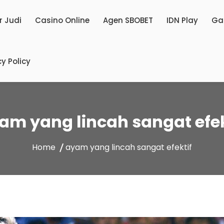
 Judi
Casino Online
Agen SBOBET
IDN Play
Ga
y Policy
line Terbaru – Bandar Judi Po
am yang lincah sangat efek
Home
ayam yang lincah sangat efektif