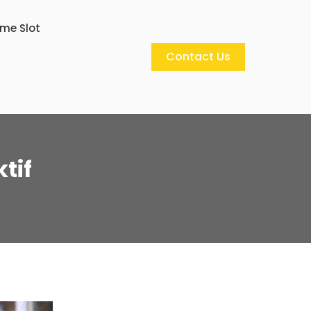
me Slot
Contact Us
ker
tif