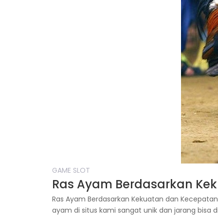
GAME SLOT
Ras Ayam Berdasarkan Kek
Ras Ayam Berdasarkan Kekuatan dan Kecepatan d
ayam di situs kami sangat unik dan jarang bisa d