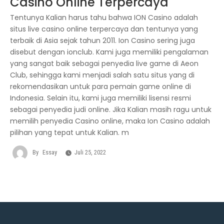
Casino Online Terpercaya
Tentunya Kalian harus tahu bahwa ION Casino adalah
situs live casino online terpercaya dan tentunya yang
terbaik di Asia sejak tahun 2011. Ion Casino sering juga
disebut dengan ionclub. Kami juga memiliki pengalaman
yang sangat baik sebagai penyedia live game di Aeon
Club, sehingga kami menjadi salah satu situs yang di
rekomendasikan untuk para pemain game online di
Indonesia. Selain itu, kami juga memiliki lisensi resmi
sebagai penyedia judi online. Jika Kalian masih ragu untuk
memilih penyedia Casino online, maka Ion Casino adalah
pilihan yang tepat untuk Kalian. m
By
Essay
Juli 25, 2022