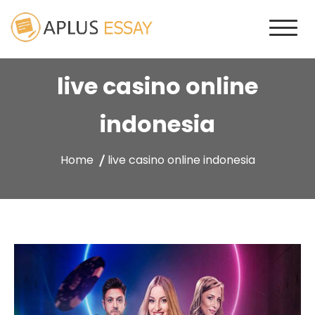
Skip
to
content
Berita Casino Sbobet Online Terbaru
– Bandar Judi Poker
live casino online
indonesia
Home
live casino online indonesia