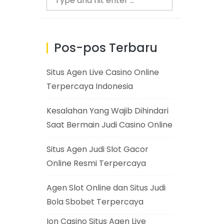
for:
Pos-pos Terbaru
Situs Agen Live Casino Online
Terpercaya Indonesia
Kesalahan Yang Wajib Dihindari
Saat Bermain Judi Casino Online
Situs Agen Judi Slot Gacor
Online Resmi Terpercaya
Agen Slot Online dan Situs Judi
Bola Sbobet Terpercaya
Ion Casino Situs Agen Live