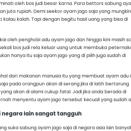
minati oleh bos judi besar karna. Para bettors sabung a
san juta rupiah. Demi seekor ayam jago saja yang mungkin
 kalau kalah. Tapi dengan begitu hasil uang yang bisa di
ai oleh penghobi adu ayam jago dan hingga kini masih sa
sekali bos judi rela keluar uang untuk membuka peternak
an hanya itu saja ayam jago yang di pilih juga sudah di
ahal dari makanan manusia itu yang membuat ayam adu i
ja pada orangpun akan di serang jika di latih bertarung
ang akan di alami cukup fatal. Jadi jika anda berada di
rnah menyentu ayam jago tersebut kecuali yang sudah ah
 negara lain sangat tangguh
ng suka sabung ayam jago saja di negara asia lain banya