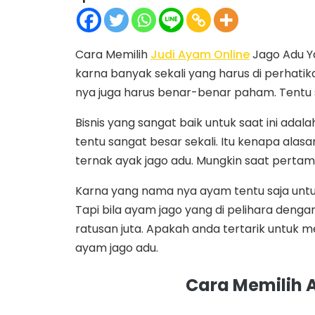
Cara Memilih
Judi Ayam Online
Jago Adu Ya
karna banyak sekali yang harus di perhati
nya juga harus benar-benar paham. Tentu sa
Bisnis yang sangat baik untuk saat ini ada
tentu sangat besar sekali. Itu kenapa alas
ternak ayak jago adu. Mungkin saat pertam
Karna yang nama nya ayam tentu saja untuk
Tapi bila ayam jago yang di pelihara deng
ratusan juta. Apakah anda tertarik untuk m
ayam jago adu.
Cara Memilih 