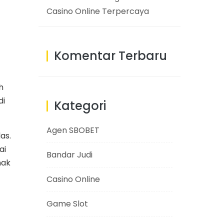
Casino Online Terpercaya
t
Komentar Terbaru
h
di
Kategori
Agen SBOBET
as.
ai
Bandar Judi
nak
Casino Online
Game Slot