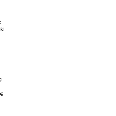
o
ki
gi
ng